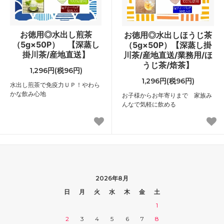
お徳用◎水出し煎茶
お徳用◎水出しほうじ茶
（5g×50P） 【深蒸し
（5g×50P）【深蒸し掛
掛川茶/産地直送】
川茶/産地直送/業務用/ほ
うじ茶/焙茶】
1,296円(税96円)
1,296円(税96円)
水出し煎茶で免疫力ＵＰ！やわら
かな飲み心地
お子様からお年寄りまで 家族み
んなで気軽に飲める
2026年8月
日
月
火
水
木
金
土
1
2
3
4
5
6
7
8