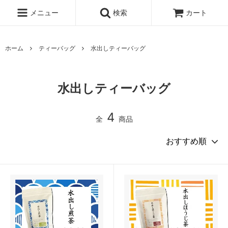
メニュー
検索
カート
ホーム
ティーバッグ
水出しティーバッグ
水出しティーバッグ
4
全
商品