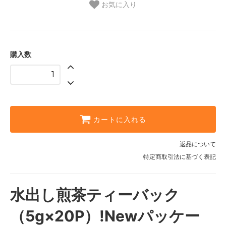
お気に入り
購入数
カートに入れる
返品について
特定商取引法に基づく表記
水出し煎茶ティーバック
（5g×20P）!Newパッケー