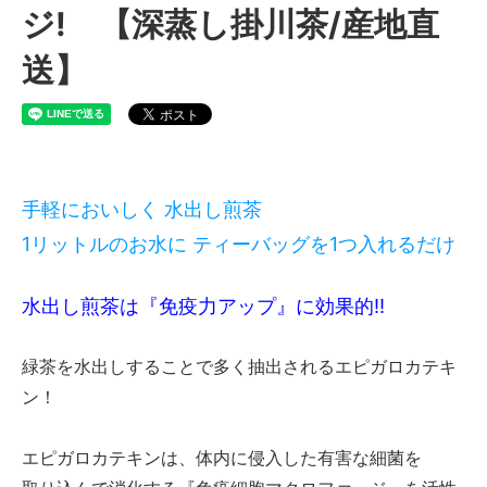
ジ! 【深蒸し掛川茶/産地直
送】
手軽においしく 水出し煎茶
1リットルのお水に ティーバッグを1つ入れるだけ
水出し煎茶は『免疫力アップ』に効果的‼
緑茶を水出しすることで多く抽出されるエピガロカテキ
ン！
エピガロカテキンは、体内に侵入した有害な細菌を