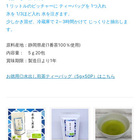
1 リットルのピッチャーに ティーバッグを 1つ入れ
氷を 1/3ほど入れ 水を注ぎます。
少しかき混ぜ、冷蔵庫で 2～3時間かけて じっくりと抽出しま
す。
原料産地：静岡県産(1番茶100％使用)
内容量： 5ｇ20包
賞味期限：製造日より1年
お徳用◎水出し煎茶ティーバッグ（5g×50P）はこちら