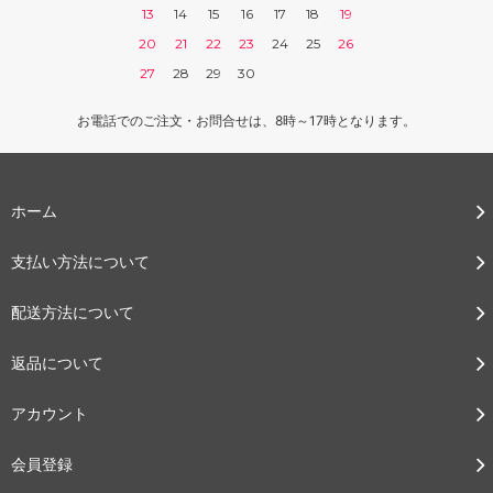
13
14
15
16
17
18
19
20
21
22
23
24
25
26
27
28
29
30
お電話でのご注文・お問合せは、8時～17時となります。
ホーム
支払い方法について
配送方法について
返品について
アカウント
会員登録