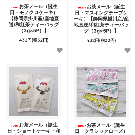
お茶メール（誕生
お茶メール（誕生
日・モノクロケーキ）
日・マスキングテープケ
【静岡県掛川産/産地直
ーキ）【静岡県掛川産/産
送/和紅茶ティーバッグ
地直送/和紅茶ティーバッ
（3g×5P）】
グ（3g×5P）】
432円(税32円)
432円(税32円)
お茶メール（誕生
お茶メール（誕生
日・ショートケーキ・和
日・クラシックローズ）