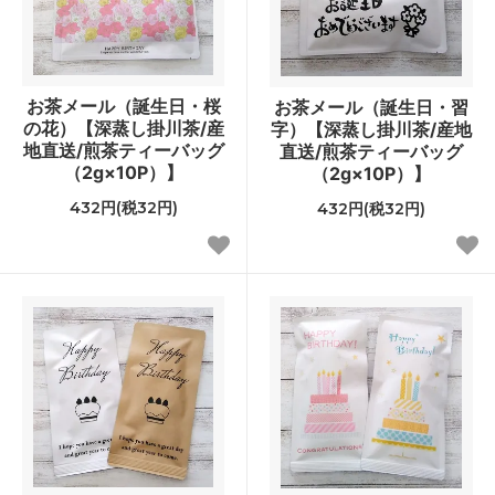
お茶メール（誕生日・桜
お茶メール（誕生日・習
の花）【深蒸し掛川茶/産
字）【深蒸し掛川茶/産地
地直送/煎茶ティーバッグ
直送/煎茶ティーバッグ
（2g×10P）】
（2g×10P）】
432円(税32円)
432円(税32円)