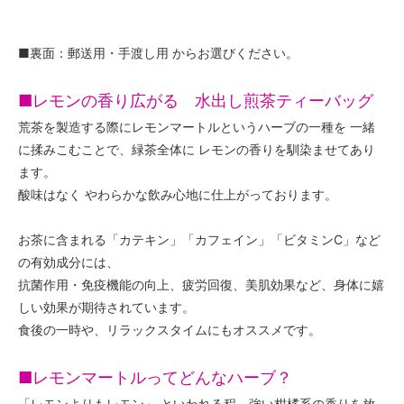
■裏面：郵送用・手渡し用 からお選びください。
■レモンの香り広がる 水出し煎茶ティーバッグ
荒茶を製造する際にレモンマートルというハーブの一種を 一緒
に揉みこむことで、緑茶全体に レモンの香りを馴染ませてあり
ます。
酸味はなく やわらかな飲み心地に仕上がっております。
お茶に含まれる「カテキン」「カフェイン」「ビタミンC」など
の有効成分には、
抗菌作用・免疫機能の向上、疲労回復、美肌効果など、身体に嬉
しい効果が期待されています。
食後の一時や、リラックスタイムにもオススメです。
■レモンマートルってどんなハーブ？
「レモンよりもレモン」 といわれる程、強い柑橘系の香りを放