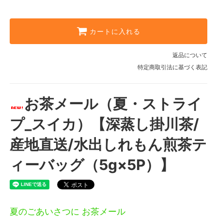
カートに入れる
返品について
特定商取引法に基づく表記
お茶メール（夏・ストライ
プ_スイカ）【深蒸し掛川茶/
産地直送/水出しれもん煎茶テ
ィーバッグ（5g×5P）】
夏のごあいさつに お茶メール