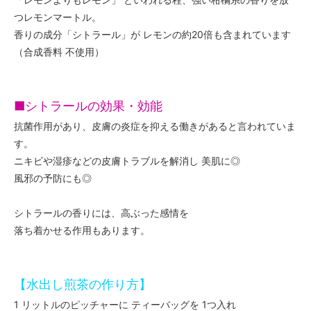
つレモンマートル。
香りの成分「シトラール」が レモンの約20倍も含まれています
（合成香料 不使用）
■シトラールの効果・効能
抗菌作用があり、皮膚の炎症を抑える働きがあると言われていま
す。
ニキビや湿疹などの皮膚トラブルを解消し 美肌に◎
風邪の予防にも◎
シトラールの香りには、高ぶった感情を
落ち着かせる作用もあります。
【水出し煎茶の作り方】
1 リットルのピッチャーに ティーバッグを 1つ入れ