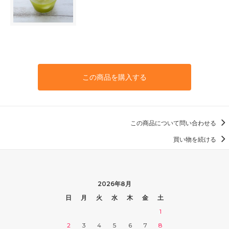
この商品を購入する
この商品について問い合わせる
買い物を続ける
2026年8月
日
月
火
水
木
金
土
1
2
3
4
5
6
7
8