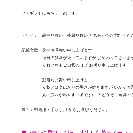
プチギフトにもおすすめです。
デザイン：暑中見舞い、残暑見舞い どちらかをお選びくだ
記載文章：暑中お見舞い申し上げます
連日の猛暑が続いていますが お変わりございま
くれぐれもご自愛のほど お祈り申し上げます
残暑お見舞い申し上げます
立秋とは名ばかりの暑さが続きますが いかがお過
夏の疲れが出やすい頃ですので どうぞご自愛のう
裏面：郵送用・手渡し用 からお選びください。
■レモンの香り広がる 水出し煎茶ティーバ