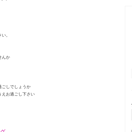
さい。
せんか
ごしでしょうか
えお過ごし下さい
ッグ