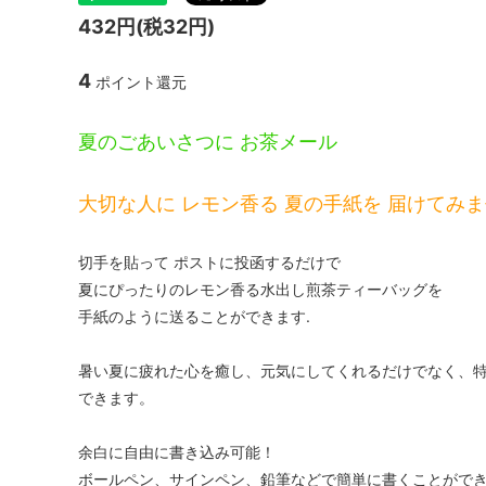
432円(税32円)
4
ポイント還元
夏のごあいさつに お茶メール
大切な人に レモン香る 夏の手紙を 届けてみ
切手を貼って ポストに投函するだけで
夏にぴったりのレモン香る水出し煎茶ティーバッグを
手紙のように送ることができます.
暑い夏に疲れた心を癒し、元気にしてくれるだけでなく、
できます。
余白に自由に書き込み可能！
ボールペン、サインペン、鉛筆などで簡単に書くことができ