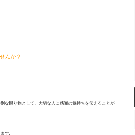
ませんか？
特別な贈り物として、大切な人に感謝の気持ちを伝えることが
ます.