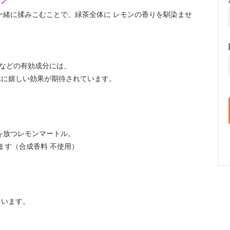
一緒に揉みこむことで、緑茶全体に レモンの香りを馴染ませ
などの有効成分には、
体に嬉しい効果が期待されています。
を放つレモンマートル。
ます（合成香料 不使用）
ています。