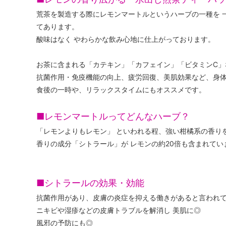
荒茶を製造する際にレモンマートルというハーブの一種を 
てあります。
酸味はなく やわらかな飲み心地に仕上がっております。
お茶に含まれる「カテキン」「カフェイン」「ビタミンC」
抗菌作用・免疫機能の向上、疲労回復、美肌効果など、身
食後の一時や、リラックスタイムにもオススメです。
■レモンマートルってどんなハーブ？
「レモンよりもレモン」 といわれる程、強い柑橘系の香り
香りの成分「シトラール」が レモンの約20倍も含まれてい
■シトラールの効果・効能
抗菌作用があり、皮膚の炎症を抑える働きがあると言われ
ニキビや湿疹などの皮膚トラブルを解消し 美肌に◎
風邪の予防にも◎