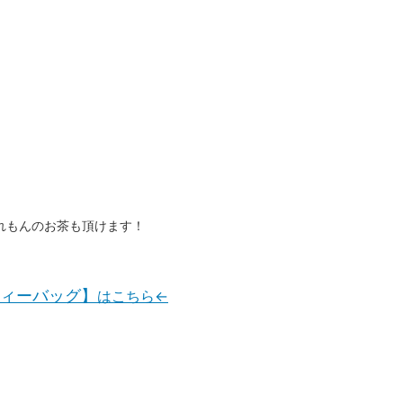
れもんのお茶も頂けます！
ティーバッグ】
はこちら←