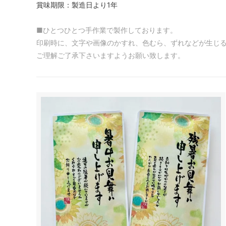
賞味期限：製造日より1年
■ひとつひとつ手作業で製作しております。
印刷時に、文字や画像のかすれ、色むら、ずれなどが生じ
ご理解ご了承下さいますようお願い致します。