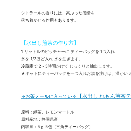
シトラールの香りには、高ぶった感情を
落ち着かせる作用もあります。
【水出し煎茶の作り方】
1 リットルのピッチャーに ティーバッグを 1つ入れ
氷を 1/3ほど入れ 水を注ぎます。
冷蔵庫で 2～3時間かけて じっくりと抽出します。
★ポットにティーバッグを一つ入れお湯を注げば、温かい 
【水出し れもん煎茶
→お茶メールに入っている
原料：緑茶、レモンマートル
原料産地：静岡県産
内容量：5ｇ 5包（三角ティーバッグ）