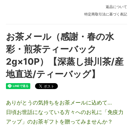
返品について
特定商取引法に基づく表記
お茶メール（感謝・春の水
彩・煎茶ティーバック
2g×10P）【深蒸し掛川茶/産
地直送/ティーバッグ】
ありがとうの気持ちをお茶メールに込めて...
日頃お世話になっている方々へのお礼に「免疫力
アップ」のお茶ギフトを贈ってみませんか？