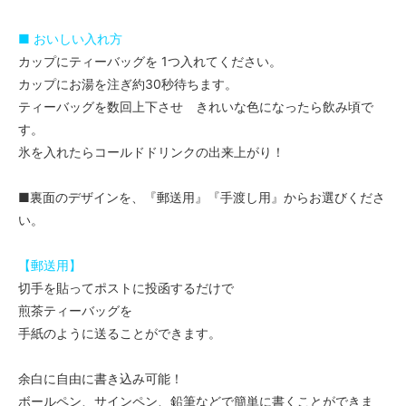
■ おいしい入れ方
カップにティーバッグを 1つ入れてください。
カップにお湯を注ぎ約30秒待ちます。
ティーバッグを数回上下させ きれいな色になったら飲み頃で
す。
氷を入れたらコールドドリンクの出来上がり！
■裏面のデザインを、『郵送用』『手渡し用』からお選びくださ
い。
【郵送用】
切手を貼ってポストに投函するだけで
煎茶ティーバッグを
手紙のように送ることができます。
余白に自由に書き込み可能！
ボールペン、サインペン、鉛筆などで簡単に書くことができま