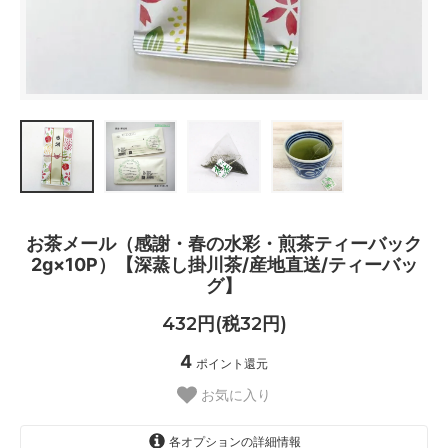
お茶メール（感謝・春の水彩・煎茶ティーバック
2g×10P）【深蒸し掛川茶/産地直送/ティーバッ
グ】
432円(税32円)
4
ポイント還元
お気に入り
各オプションの詳細情報