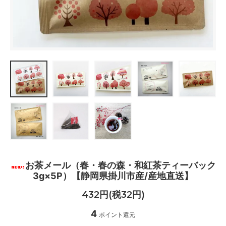
お茶メール（春・春の森・和紅茶ティーバック
3g×5P）【静岡県掛川市産/産地直送】
432円(税32円)
4
ポイント還元