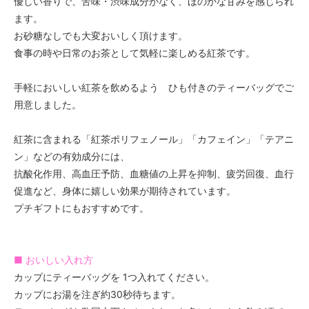
優しい香りで、苦味・渋味成分がなく、ほのかな甘みを感じられ
ます。
お砂糖なしでも大変おいしく頂けます。
食事の時や日常のお茶として気軽に楽しめる紅茶です。
手軽においしい紅茶を飲めるよう ひも付きのティーバッグでご
用意しました。
紅茶に含まれる「紅茶ポリフェノール」「カフェイン」「テアニ
ン」などの有効成分には、
抗酸化作用、高血圧予防、血糖値の上昇を抑制、疲労回復、血行
促進など、身体に嬉しい効果が期待されています。
プチギフトにもおすすめです。
■ おいしい入れ方
カップにティーバッグを 1つ入れてください。
カップにお湯を注ぎ約30秒待ちます。