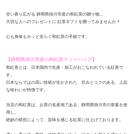
甘い香り広がる 静岡県掛川市産の和紅茶の贈り物...
大切な人へのプレゼントに 紅茶ギフトを贈ってみませんか？
心も身体もホッと安らぐ和紅茶の手紙です。
【静岡県掛川市産の和紅茶ティーバッグ】
和紅茶とは、日本国内で生産・加工がおこなわれている紅茶で
す。
日本ならではの高い技術が生かされた、甘みとコクのある、上品
な味わいが特徴です。
当店の和紅茶は、お茶の名産地である、静岡県掛川市の茶葉を使
用し、
絶妙の焙煎によって、旨味を感じる紅茶に仕上げております。