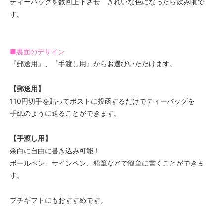
ティーバッグを数回上下させ きれいな色になったら飲み頃で
す。
■裏面のデザイン
『郵送用』、『手渡し用』からお選びいただけます。
【郵送用】
110円切手を貼ってポストに投函するだけでティーバッグを
手紙のように送ることができます。
【手渡し用】
余白に自由に書き込み可能！
ボールペン、サインペン、鉛筆などで簡単に書くことができま
す。
プチギフトにもおすすめです。