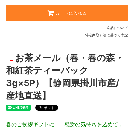
カートに入れる
返品について
特定商取引法に基づく表記
お茶メール（春・春の森・
和紅茶ティーバック
3g×5P）【静岡県掛川市産/
産地直送】
春のご挨拶ギフトに... 感謝の気持ちを込めて...