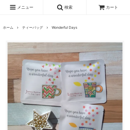
メニュー
検索
カート
ホーム
ティーバッグ
Wonderful Days