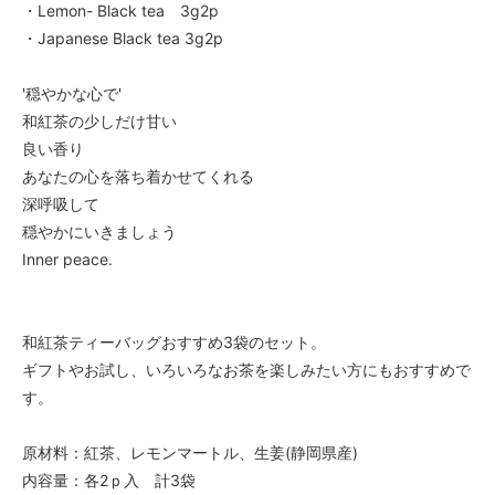
・Lemon- Black tea 3g2p
・Japanese Black tea 3g2p
'穏やかな心で'
和紅茶の少しだけ甘い
良い香り
あなたの心を落ち着かせてくれる
深呼吸して
穏やかにいきましょう
Inner peace.
和紅茶ティーバッグおすすめ3袋のセット。
ギフトやお試し、いろいろなお茶を楽しみたい方にもおすすめで
す。
原材料：紅茶、レモンマートル、生姜(静岡県産)
内容量：各2ｐ入 計3袋