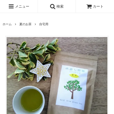
メニュー
検索
カート
ホーム
夏のお茶
自宅用