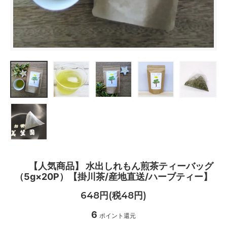
【人気商品】 水出しれもん煎茶ティーバッグ
（5g×20P）【掛川茶/産地直送/ハーブティー】
648円(税48円)
6
ポイント還元