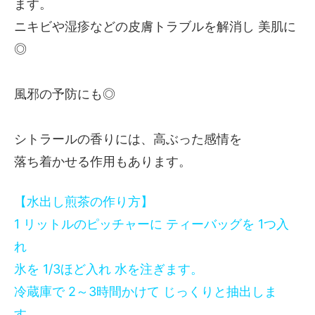
ます。
ニキビや湿疹などの皮膚トラブルを解消し 美肌に
◎
風邪の予防にも◎
シトラールの香りには、高ぶった感情を
落ち着かせる作用もあります。
【水出し煎茶の作り方】
1 リットルのピッチャーに ティーバッグを 1つ入
れ
氷を 1/3ほど入れ 水を注ぎます。
冷蔵庫で 2～3時間かけて じっくりと抽出しま
す。