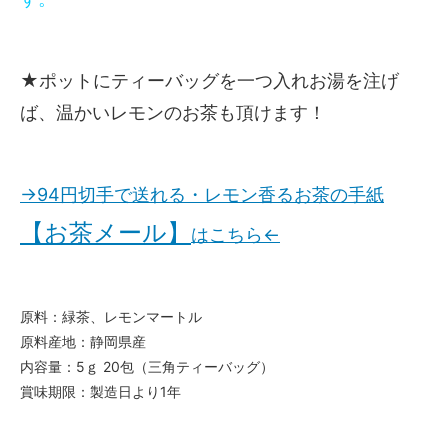
★ポットにティーバッグを一つ入れお湯を注げ
ば、温かいレモンのお茶も頂けます！
→94円切手で送れる・レモン香るお茶の手紙
【お茶メール】
はこちら←
原料：緑茶、レモンマートル
原料産地：静岡県産
内容量：5ｇ 20包（三角ティーバッグ）
賞味期限：製造日より1年