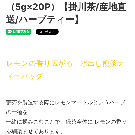
（5g×20P）【掛川茶/産地直
送/ハーブティー】
レモンの香り広がる 水出し煎茶テ
ィーバッグ
荒茶を製造する際にレモンマートルというハーブ
の一種を
一緒に揉みこむことで、緑茶全体に レモンの香り
を馴染ませてあります。