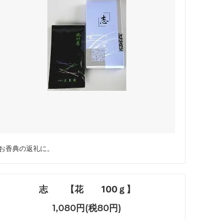
お香典の返礼に。
志 【花 100ｇ】
1,080円(税80円)