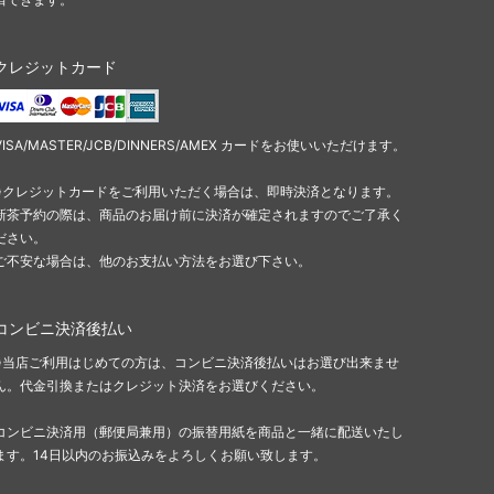
クレジットカード
VISA/MASTER/JCB/DINNERS/AMEX カードをお使いいただけます。
※クレジットカードをご利用いただく場合は、即時決済となります。
新茶予約の際は、商品のお届け前に決済が確定されますのでご了承く
ださい。
ご不安な場合は、他のお支払い方法をお選び下さい。
コンビニ決済後払い
※当店ご利用はじめての方は、コンビニ決済後払いはお選び出来ませ
ん。代金引換またはクレジット決済をお選びください。
コンビニ決済用（郵便局兼用）の振替用紙を商品と一緒に配送いたし
ます。14日以内のお振込みをよろしくお願い致します。