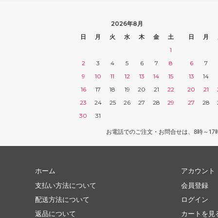
2026年8月
日
月
火
水
木
金
土
日
月
1
2
3
4
5
6
7
8
6
7
9
10
11
12
13
14
15
13
14
16
17
18
19
20
21
22
20
21
23
24
25
26
27
28
29
27
28
30
31
お電話でのご注文・お問合せは、8時～17
ホーム
アカウント
支払い方法について
会員登録
配送方法について
ログイン
返品について
カートを見