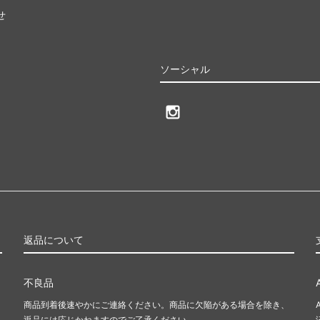
せ
ソーシャル
返品について
不良品
商品到着後速やかにご連絡ください。商品に欠陥がある場合を除き、
返品には応じかねますのでご了承ください。