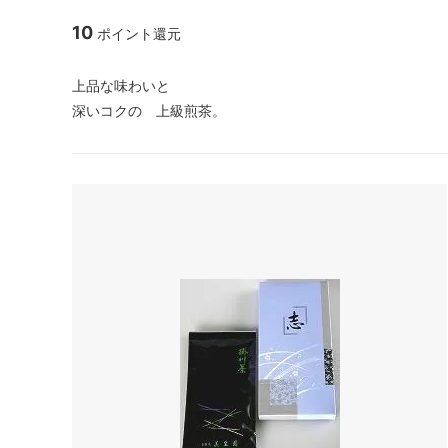
10
ポイント還元
上品な味わいと
深いコクの 上級煎茶。