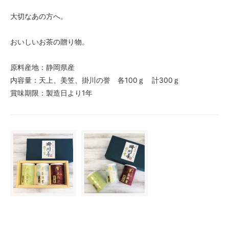
大切なあの方へ。
おいしいお茶の贈り物。
原料産地：静岡県産
内容量：天上、美笠、掛川の誉 各100ｇ 計300ｇ
賞味期限：製造日より1年