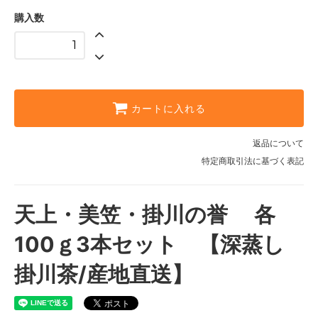
購入数
カートに入れる
返品について
特定商取引法に基づく表記
天上・美笠・掛川の誉 各
100ｇ3本セット 【深蒸し
掛川茶/産地直送】