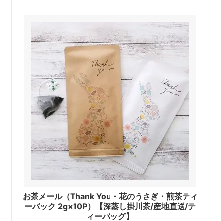
お茶メール（Thank You・花のうさぎ・煎茶ティ
ーバック 2g×10P）【深蒸し掛川茶/産地直送/テ
ィーバッグ】