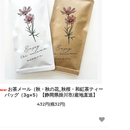
お茶メール（秋・秋の花_秋桜・和紅茶ティー
バッグ（3g×5）【静岡県掛川市/産地直送】
432円(税32円)