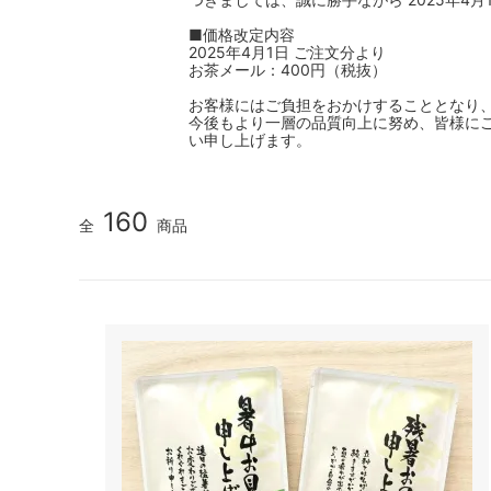
■価格改定内容
2025年4月1日 ご注文分より
お茶メール：400円（税抜）
お客様にはご負担をおかけすることとなり
今後もより一層の品質向上に努め、皆様に
い申し上げます。
160
全
商品