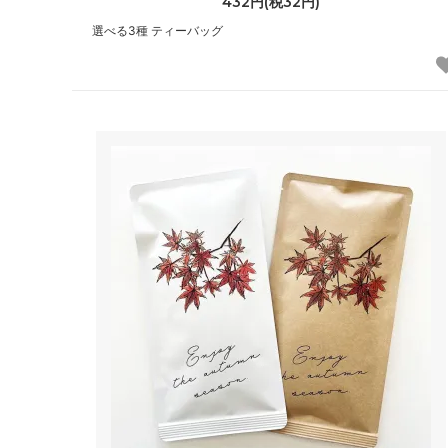
432円(税32円)
選べる3種 ティーバッグ