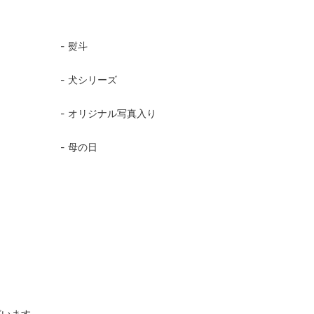
熨斗
犬シリーズ
オリジナル写真入り
母の日
ざいます。