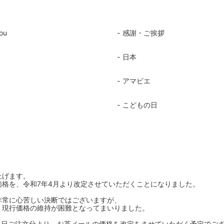
ou
感謝・ご挨拶
日本
アマビエ
こどもの日
上げます。
格を、令和7年4月より改定させていただくことになりました。
非常に心苦しい決断ではございますが、
、現行価格の維持が困難となってまいりました。
4月1日ご注文分より、お茶メールの価格を改定をさせていただく予定でご