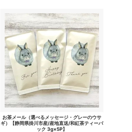
お茶メール（選べるメッセージ・グレーのウサ
ギ）【静岡県掛川市産/産地直送/和紅茶ティーバ
ック 3g×5P】