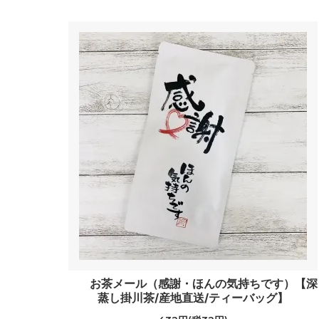
お茶メール（感謝・ほんの気持ちです）【深
蒸し掛川茶/産地直送/ティーバッグ】