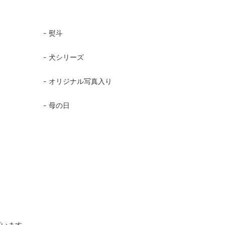
熨斗
犬シリーズ
オリジナル写真入り
母の日
ざいます。