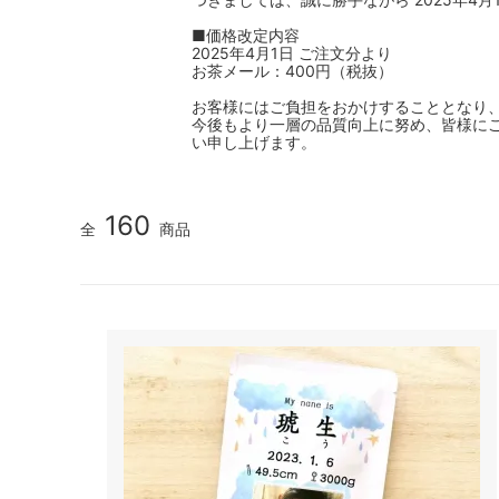
■価格改定内容
2025年4月1日 ご注文分より
お茶メール：400円（税抜）
お客様にはご負担をおかけすることとなり
今後もより一層の品質向上に努め、皆様に
い申し上げます。
160
全
商品