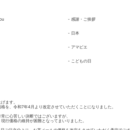
ou
感謝・ご挨拶
日本
アマビエ
こどもの日
上げます。
格を、令和7年4月より改定させていただくことになりました。
非常に心苦しい決断ではございますが、
、現行価格の維持が困難となってまいりました。
4月1日ご注文分より、お茶メールの価格を改定をさせていただく予定でご